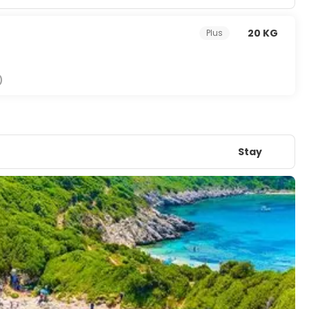
20 KG
Plus
)
Stay