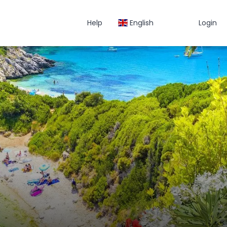
Help
English
Login