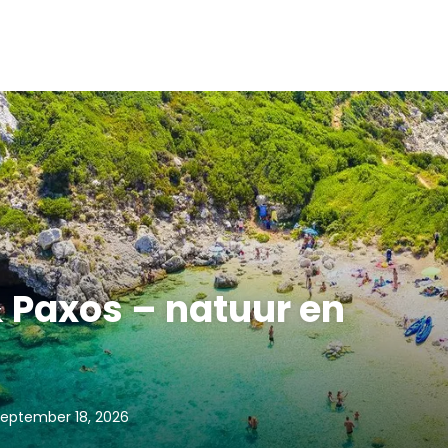
 Paxos – natuur en
 September 18, 2026