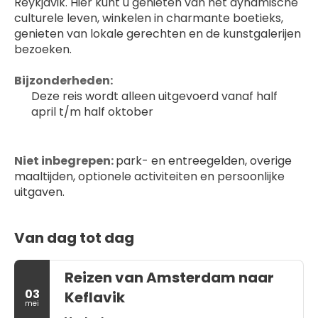
Reykjavik. Hier kunt u genieten van het dynamische 
culturele leven, winkelen in charmante boetieks, 
genieten van lokale gerechten en de kunstgalerijen 
bezoeken.
Bijzonderheden:
Deze reis wordt alleen uitgevoerd vanaf half 
april t/m half oktober
Niet inbegrepen: 
park- en entreegelden, overige 
maaltijden, optionele activiteiten en persoonlijke 
uitgaven.
Van dag tot dag
Reizen van Amsterdam naar
03
Keflavik
mei