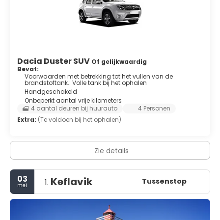
Dacia Duster SUV
Of gelijkwaardig
Bevat:
Voorwaarden met betrekking tot het vullen van de
brandstoftank.: Volle tank bij het ophalen
Handgeschakeld
Onbeperkt aantal vrije kilometers
4 aantal deuren bij huurauto
4 Personen
Extra:
(Te voldoen bij het ophalen)
Zie details
03
Keflavik
Tussenstop
1.
mei