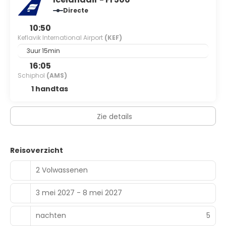
Directe
10:50
Keflavik International Airport
(KEF)
3uur 15min
16:05
Schiphol
(AMS)
1 handtas
Zie details
Reisoverzicht
2 Volwassenen
3 mei 2027 - 8 mei 2027
nachten
5