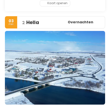
Kaart openen
03
Hella
Overnachten
2.
mei