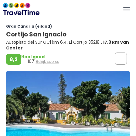
Gran Canaria (eiland)
Cortijo San Ignacio
Autopista del Sur GC1 km 6,4, El Cortijo 35218
, 17,3 km van
Center
Heel goed
8,2
167
Bekijk scores