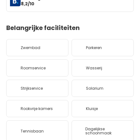
8,2/10
Belangrijke faciliteiten
Zwembad
Parkeren
Roomservice
Wasserij
Strijkservice
Solarium
Rookvrije kamers
Kluisje
Dagelijkse
Tennisbaan
schoonmaak