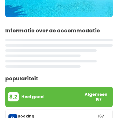
Informatie over de accommodatie
populariteit
Algemeen
8,2
Heel goed
167
Booking
167