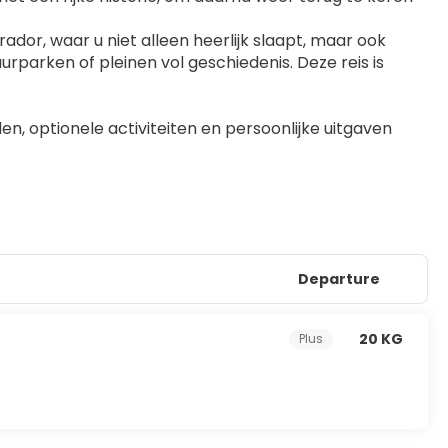
or, waar u niet alleen heerlijk slaapt, maar ook 
urparken of pleinen vol geschiedenis. Deze reis is 
en, optionele activiteiten en persoonlijke uitgaven
Departure
20 KG
Plus