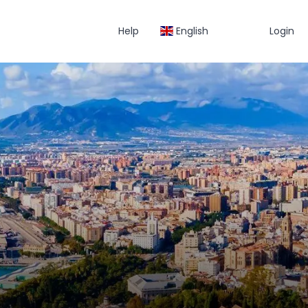
Help
English
Login