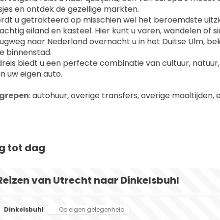
sjes en ontdek de gezellige markten.
ordt u getrakteerd op misschien wel het beroemdste uitz
achtig eiland en kasteel. Hier kunt u varen, wandelen of 
ugweg naar Nederland overnacht u in het Duitse Ulm, be
he binnenstad.
reis biedt u een perfecte combinatie van cultuur, natuur,
an uw eigen auto.
egrepen
: autohuur, overige transfers, overige maaltijden, 
g tot dag
Reizen van Utrecht naar Dinkelsbuhl
Dinkelsbuhl
Op eigen gelegenheid