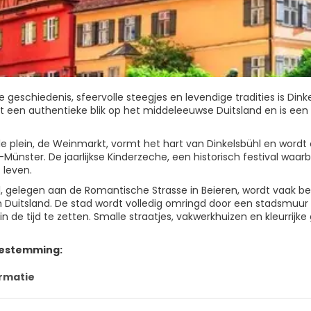
ijke geschiedenis, sfeervolle steegjes en levendige tradities is
dt een authentieke blik op het middeleeuwse Duitsland en is ee
le plein, de Weinmarkt, vormt het hart van Dinkelsbühl en wor
Münster. De jaarlijkse Kinderzeche, een historisch festival waarb
 leven.
l, gelegen aan de Romantische Strasse in Beieren, wordt vaak
n Duitsland. De stad wordt volledig omringd door een stadsmuur 
in de tijd te zetten. Smalle straatjes, vakwerkhuizen en kleurrij
bestemming:
rmatie