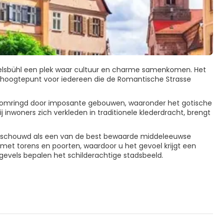
 Dinkelsbühl een plek waar cultuur en charme samenkomen. Het
n hoogtepunt voor iedereen die de Romantische Strasse
dt omringd door imposante gebouwen, waaronder het gotische
ij inwoners zich verkleden in traditionele klederdracht, brengt
 beschouwd als een van de best bewaarde middeleeuwse
met torens en poorten, waardoor u het gevoel krijgt een
ke gevels bepalen het schilderachtige stadsbeeld.