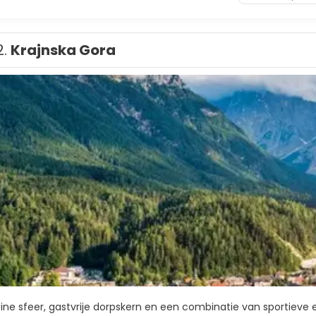
2.
Krajnska Gora
lpine sfeer, gastvrije dorpskern en een combinatie van sportieve