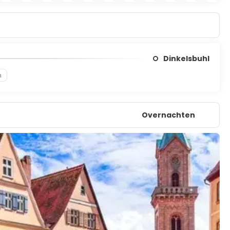
Dinkelsbuhl
n
Overnachten