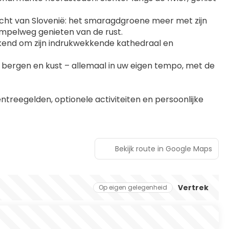
icht van Slovenië: het smaragdgroene meer met zijn 
simpelweg genieten van de rust.
kend om zijn indrukwekkende kathedraal en 
 bergen en kust – allemaal in uw eigen tempo, met de 
entreegelden, optionele activiteiten en persoonlijke 
Bekijk route in Google Maps
Vertrek
Op eigen gelegenheid