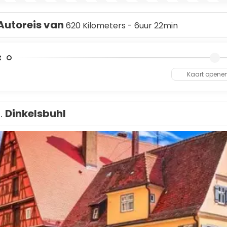
Autoreis van
620 Kilometers - 6uur 22min
t
Kaart opene
1.
Dinkelsbuhl