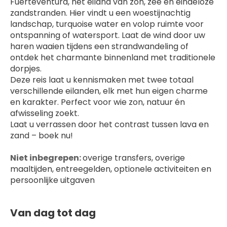
Fuerteventura, het eiland van zon, zee en eindeloze 
zandstranden. Hier vindt u een woestijnachtig 
landschap, turquoise water en volop ruimte voor 
ontspanning of watersport. Laat de wind door uw 
haren waaien tijdens een strandwandeling of 
ontdek het charmante binnenland met traditionele 
dorpjes.
Deze reis laat u kennismaken met twee totaal 
verschillende eilanden, elk met hun eigen charme 
en karakter. Perfect voor wie zon, natuur én 
afwisseling zoekt.
Laat u verrassen door het contrast tussen lava en 
zand – boek nu!
Niet inbegrepen: 
overige transfers, overige 
maaltijden, entreegelden, optionele activiteiten en 
persoonlijke uitgaven
Van dag tot dag