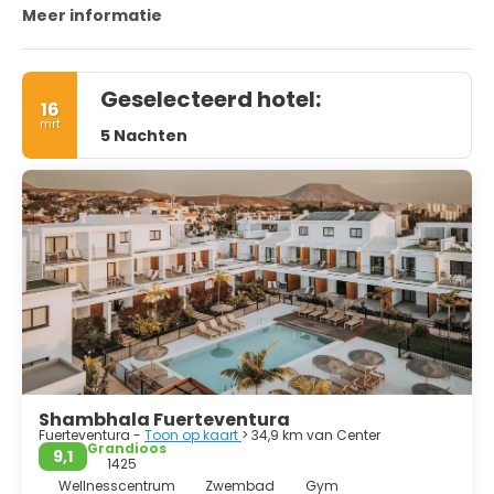
Meer informatie
Geselecteerd hotel:
16
mrt
5 Nachten
Shambhala Fuerteventura
Fuerteventura -
Toon op kaart
> 34,9 km van Center
Grandioos
9,1
1425
Wellnesscentrum
Zwembad
Gym