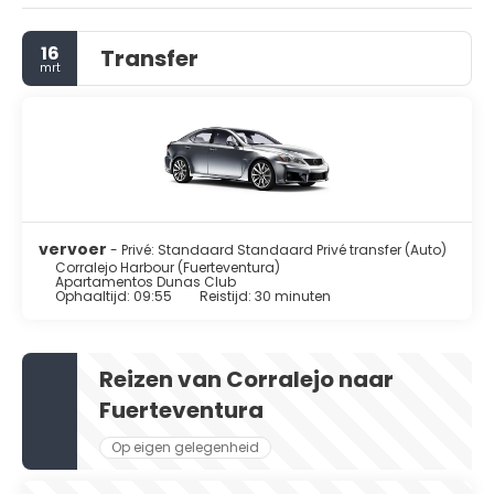
16
Transfer
mrt
vervoer
- Privé: Standaard Standaard Privé transfer (Auto)
Corralejo Harbour (Fuerteventura)
Apartamentos Dunas Club
Ophaaltijd: 09:55
Reistijd: 30 minuten
Reizen van Corralejo naar
Fuerteventura
Op eigen gelegenheid