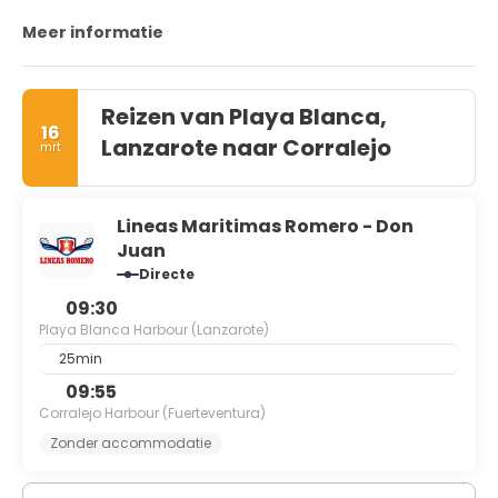
Meer informatie
Reizen van Playa Blanca,
16
Lanzarote naar Corralejo
mrt
Lineas Maritimas Romero - Don
Juan
Directe
09:30
Playa Blanca Harbour (Lanzarote)
25min
09:55
Corralejo Harbour (Fuerteventura)
Zonder accommodatie