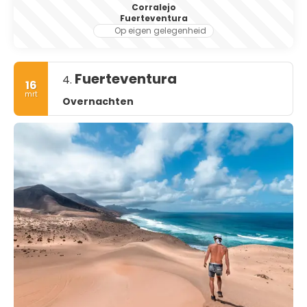
Corralejo
Fuerteventura
Op eigen gelegenheid
Fuerteventura
4.
16
mrt
Overnachten