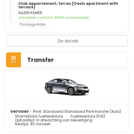
Club appartement, terras (Oasis apartment with
terrace)
ALLEEN KAMER
annuleren conform ANVR voorwaarden
Package Rate
Zie details
21
Transfer
mrt
vervoer
- Privé: Standaard Standaard Privé transfer (Auto)
Shambhala Fuerteventura
Fuerteventura (FUE)
Ophaaltijd: In afwachting van bevestiging
Reistijd: 45 minuten