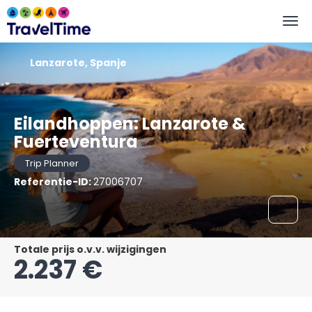
Lanzarote, Spanje
Eilandhoppen: Lanzarote &
Fuerteventura
Trip Planner
Referentie-ID:
27006707
Totale prijs o.v.v. wijzigingen
2.237 €