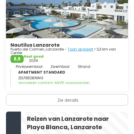
Nautilus Lanzarote
Puerto del Carmen, Lanzarote -
Toon op kaart
> 3,3 km van
Center
Heel goed
8,9
2039
Privézwembad
Zwembad
Strand
APARTMENT STANDARD
ZELFBEDIENING
annuleren conform ANVR voorwaarden
Zie details
Reizen van Lanzarote naar
Playa Blanca, Lanzarote