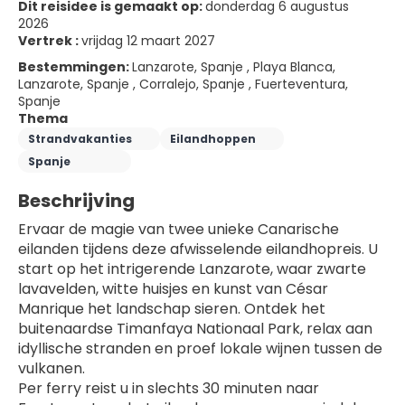
Dit reisidee is gemaakt op:
donderdag 6 augustus
2026
Vertrek :
vrijdag 12 maart 2027
Bestemmingen:
Lanzarote, Spanje , Playa Blanca,
Lanzarote, Spanje , Corralejo, Spanje , Fuerteventura,
Spanje
Thema
Strandvakanties
Eilandhoppen
Spanje
Beschrijving
Ervaar de magie van twee unieke Canarische 
eilanden tijdens deze afwisselende eilandhopreis. U 
start op het intrigerende Lanzarote, waar zwarte 
lavavelden, witte huisjes en kunst van César 
Manrique het landschap sieren. Ontdek het 
buitenaardse Timanfaya Nationaal Park, relax aan 
idyllische stranden en proef lokale wijnen tussen de 
vulkanen.
Per ferry reist u in slechts 30 minuten naar 