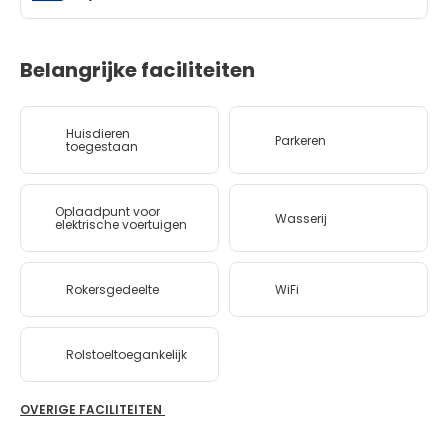
Belangrijke faciliteiten
Huisdieren
Parkeren
toegestaan
Oplaadpunt voor
Wasserij
elektrische voertuigen
Rokersgedeelte
WiFi
Rolstoeltoegankelijk
OVERIGE FACILITEITEN