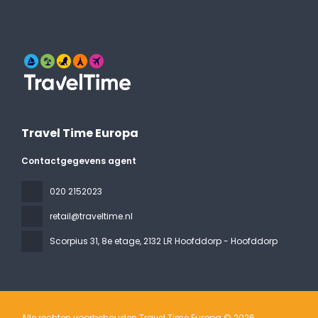
Travel Time Europa
Contactgegevens agent
020 2152023
retail@traveltime.nl
Scorpius 31, 8e etage
, 2132 LR Hoofddorp - Hoofddorp
Alle rechten voorbehouden Travel Time Europa © 2026