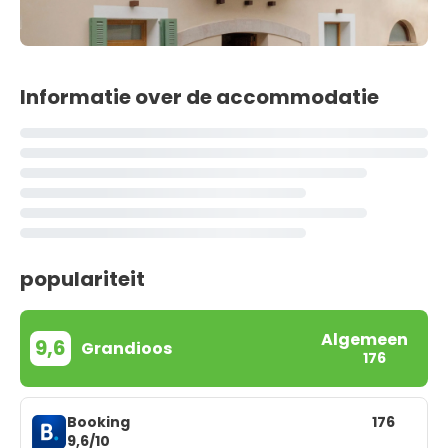
Informatie over de accommodatie
populariteit
Algemeen
9,6
Grandioos
176
Booking
176
9,6/10