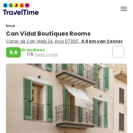
Inca
Can Vidal Boutiques Rooms
Carrer de Can Vidal 24, Inca 07300
, 0,5 km van Center
Grandioos
9,6
176
Bekijk scores