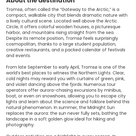
About the destination
Tromsø, often called the “Gateway to the Arctic,” is a
compact, walkable city that blends dramatic nature with
a lively cultural scene. Located well above the Arctic
Circle, it offers colorful wooden houses, a picturesque
harbor, and mountains rising straight from the sea.
Despite its remote position, Tromsø feels surprisingly
cosmopolitan, thanks to a large student population,
creative restaurants, and a packed calendar of festivals
and events.
From late September to early April, Tromsø is one of the
world’s best places to witness the Northern Lights. Clear,
cold nights may reward you with curtains of green, pink,
and violet dancing above the fjords. Numerous tour
operators offer aurora-chasing excursions by minibus,
boat, or even on snowshoes, allowing you to escape city
lights and learn about the science and folklore behind this
natural phenomenon. In summer, the Midnight Sun
replaces the aurora: the sun never fully sets, bathing the
landscape in a soft golden glow ideal for hiking and
photography.