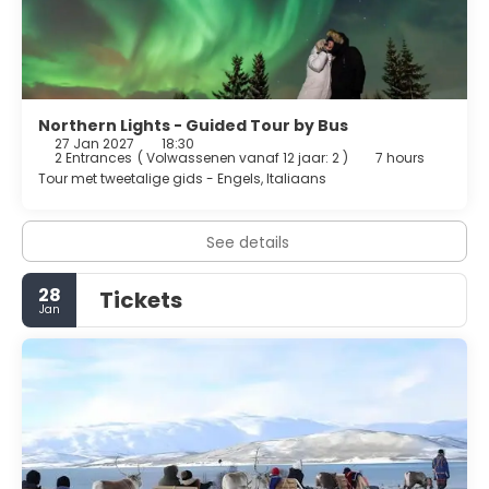
Northern Lights - Guided Tour by Bus
27 Jan 2027
18:30
2 Entrances
(
Volwassenen vanaf 12 jaar: 2
)
7 hours
Tour met tweetalige gids - Engels, Italiaans
See details
28
Tickets
Jan