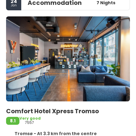
24
Accommodation
7 Nights
Jan
Comfort Hotel Xpress Tromso
Very good
8.1
7557
Tromsø - At 3.3 km from the centre