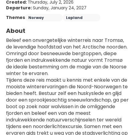
Created:
Thursday, July 2, 2026
Departure:
Sunday, January 24, 2027
Themes
Norway
Lapland
About
Beleef een onvergetelijke winterreis naar Tromsø, 
de levendige hoofdstad van het Arctische noorden. 
Omringd door besneeuwde bergtoppen, diepe 
fjorden en indrukwekkende natuur vormt Tromsø 
de ideale bestemming om de magie van de Noorse 
winter te ervaren.
Tijdens deze reis maakt u kennis met enkele van de 
mooiste winterervaringen die Noord-Noorwegen te 
bieden heeft. Bestuur zelf een huskyslede en glijd 
door een sprookjesachtig sneeuwlandschap, ga per 
boot op zoek naar walvissen in de omliggende 
fjorden en beleef een van de meest 
indrukwekkende natuurverschijnselen ter wereld 
tijdens een noorderlichtexcursie. Samen met een 
ervaren gids trekt u weg van de stadsverlichting op 