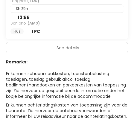
Langnes
(TOS)
3h 25m
13:55
Schiphol
(AMS)
1 PC
Plus
See details
Remarks:
Er kunnen schoonmaakkosten, toeristenbelasting
toeslagen, toeslag gebruik airco, toeslag
bedlinnen/handdoeken en parkeerkosten van toepassing
zijn.Zie hiervoor de gespecificeerde informatie onder het
kopje belangrijke informatie bij de accommodatie.
Er kunnen achterlatingskosten van toepassing zijn voor de
huurauto. Zie hiervoor de autohuurvoorwaarden of
informeer bij uw reisadviseur naar de achterlatingskosten.