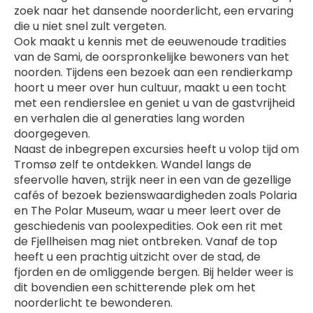
zoek naar het dansende noorderlicht, een ervaring 
die u niet snel zult vergeten.
Ook maakt u kennis met de eeuwenoude tradities 
van de Sami, de oorspronkelijke bewoners van het 
noorden. Tijdens een bezoek aan een rendierkamp 
hoort u meer over hun cultuur, maakt u een tocht 
met een rendierslee en geniet u van de gastvrijheid 
en verhalen die al generaties lang worden 
doorgegeven.
Naast de inbegrepen excursies heeft u volop tijd om 
Tromsø zelf te ontdekken. Wandel langs de 
sfeervolle haven, strijk neer in een van de gezellige 
cafés of bezoek bezienswaardigheden zoals Polaria 
en The Polar Museum, waar u meer leert over de 
geschiedenis van poolexpedities. Ook een rit met 
de Fjellheisen mag niet ontbreken. Vanaf de top 
heeft u een prachtig uitzicht over de stad, de 
fjorden en de omliggende bergen. Bij helder weer is 
dit bovendien een schitterende plek om het 
noorderlicht te bewonderen.