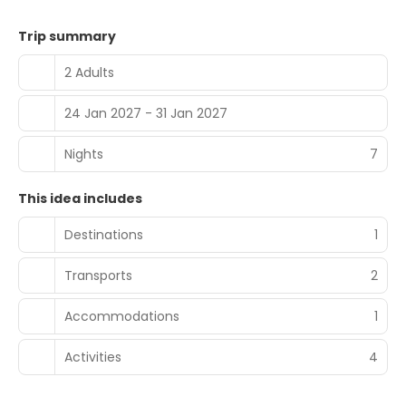
Trip summary
2 Adults
24 Jan 2027 - 31 Jan 2027
Nights
7
This idea includes
Destinations
1
Transports
2
Accommodations
1
Activities
4