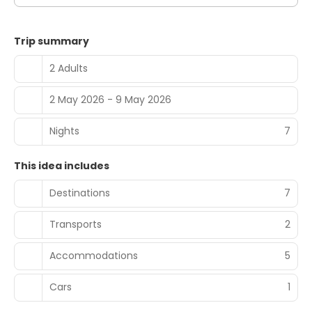
Trip summary
2 Adults
2 May 2026 - 9 May 2026
Nights
7
This idea includes
Destinations
7
Transports
2
Accommodations
5
Cars
1