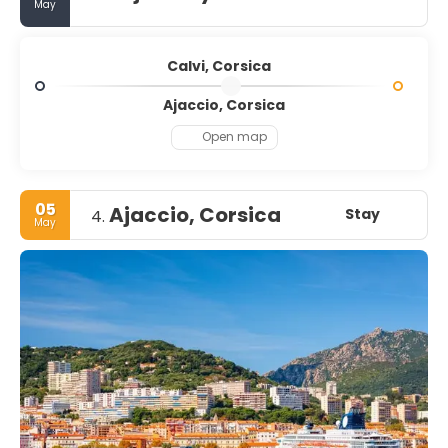
May
Calvi, Corsica
Ajaccio, Corsica
Open map
05
Ajaccio, Corsica
Stay
4.
May