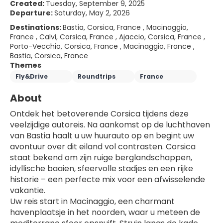
Created:
Tuesday, September 9, 2025
Departure:
Saturday, May 2, 2026
Destinations:
Bastia, Corsica, France , Macinaggio,
France , Calvi, Corsica, France , Ajaccio, Corsica, France ,
Porto-Vecchio, Corsica, France , Macinaggio, France ,
Bastia, Corsica, France
Themes
Fly&Drive
Roundtrips
France
About
Ontdek het betoverende Corsica tijdens deze 
veelzijdige autoreis. Na aankomst op de luchthaven 
van Bastia haalt u uw huurauto op en begint uw 
avontuur over dit eiland vol contrasten. Corsica 
staat bekend om zijn ruige berglandschappen, 
idyllische baaien, sfeervolle stadjes en een rijke 
historie – een perfecte mix voor een afwisselende 
vakantie.
Uw reis start in Macinaggio, een charmant 
havenplaatsje in het noorden, waar u meteen de 