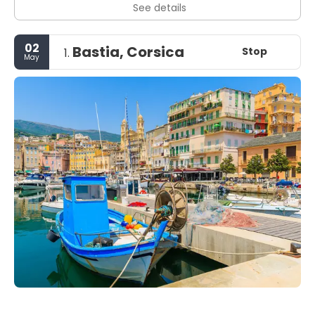
See details
02
Bastia, Corsica
Stop
1.
May