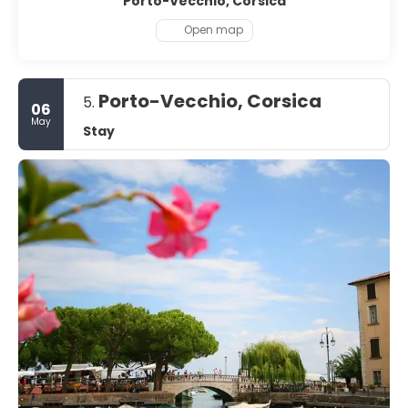
Porto-Vecchio, Corsica
Open map
Porto-Vecchio, Corsica
5.
06
May
Stay