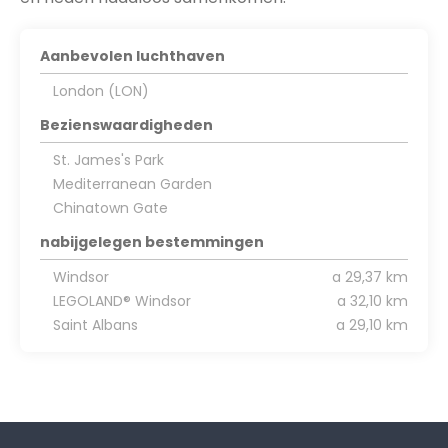
Aanbevolen luchthaven
London (LON)
Bezienswaardigheden
St. James's Park
Mediterranean Garden
Chinatown Gate
nabijgelegen bestemmingen
Windsor
a 29,37 km
LEGOLAND® Windsor
a 32,10 km
Saint Albans
a 29,10 km