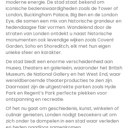
moderne energie. De stad staat bekend om
iconische bezienswaardigheden zoals de Tower of
London, Buckingham Palace, Big Ben en de London
Eye, die samen een mix van historische grandeur en
hedendaagse flair vormen. Wandelend door de
straten van Londen ontdekt u naast historische
monumenten ook levendige wijken zoals Covent
Garden, Soho en Shoreditch, elk met hun eigen
unieke sfeer en karakter.
De stad biedt een enorme verscheidenheid aan
musea, theaters en galerieën, waaronder het British
Museum, de National Gallery en het West End, waar
wereldberoemde theaterproducties te zien zijn.
Daarnaast zijn de uitgestrekte parken zoals Hyde
Park en Regent’s Park perfecte plekken voor
ontspanning en recreatie.
Of het nu gaat om geschiedenis, kunst, winkelen of
culinair genieten, Londen nodigt bezoekers uit om
zich onder te dompelen in een stad waar verleden
en heden naadloos samenkomen.