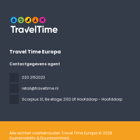
Travel Time Europa
Contactgegevens agent
020 2152023
retail@traveltime.nl
Scorpius 31, 8e etage
, 2132 LR Hoofddorp - Hoofddorp
Alle rechten voorbehouden Travel Time Europa © 2026
Sustainability & Duurzaamheid