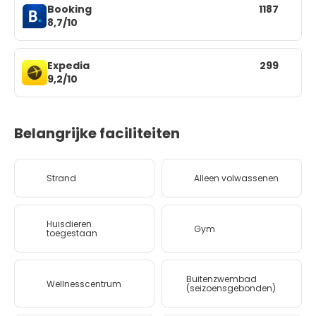
Booking
1187
8,7/10
Expedia
299
9,2/10
Belangrijke faciliteiten
Strand
Alleen volwassenen
Huisdieren
Gym
toegestaan
Buitenzwembad
Wellnesscentrum
(seizoensgebonden)