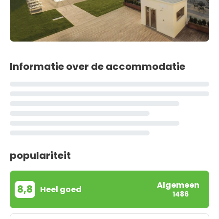
Informatie over de accommodatie
populariteit
Algemeen
8,8
Heel goed
1486