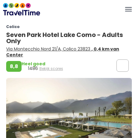
Colico
Seven Park Hotel Lake Como - Adults
Only
Via Montecchio Nord 21/A, Colico 23823
, 0,4 km van
Center
Heel goed
8,8
1486
Bekijk scores